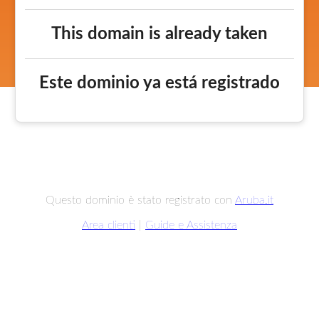
This domain is already taken
Este dominio ya está registrado
Questo dominio è stato registrato con
Aruba.it
Area clienti
|
Guide e Assistenza